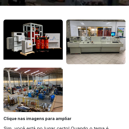
Clique nas imagens para ampliar
Sim, você está no lugar certo! Quando o tema é