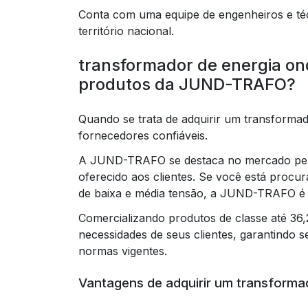
Conta com uma equipe de engenheiros e téc
território nacional.
transformador de energia on
produtos da JUND-TRAFO?
Quando se trata de adquirir um transformad
fornecedores confiáveis.
A JUND-TRAFO se destaca no mercado pela 
oferecido aos clientes. Se você está proc
de baixa e média tensão, a JUND-TRAFO é a
Comercializando produtos de classe até 3
necessidades de seus clientes, garantindo s
normas vigentes.
Vantagens de adquirir um transfor