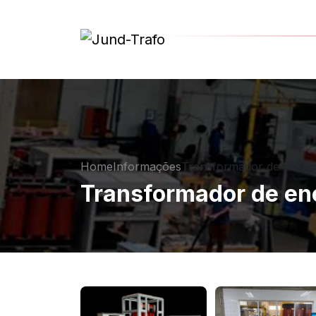
Home
Informações
Transformador de energ
Transformador de en