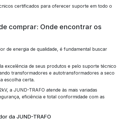
nicos certificados para oferecer suporte em todo o
de comprar: Onde encontrar os
or de energia de qualidade, é fundamental buscar
excelência de seus produtos e pelo suporte técnico
urando transformadores e autotransformadores a seco
 escolha certa.
6,2kV, a JUND-TRAFO atende às mais variadas
egurança, eficiência e total conformidade com as
mador da JUND-TRAFO