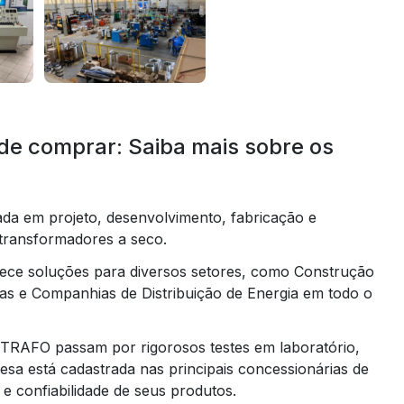
de comprar: Saiba mais sobre os
a em projeto, desenvolvimento, fabricação e
transformadores a seco.
rece soluções para diversos setores, como Construção
doras e Companhias de Distribuição de Energia em todo o
TRAFO passam por rigorosos testes em laboratório,
a está cadastrada nas principais concessionárias de
 e confiabilidade de seus produtos.