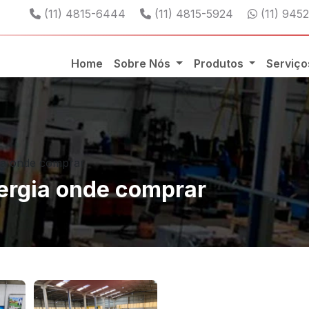
Telefone:
Telefone:
WhatsAp
(11) 4815-6444
(11) 4815-5924
(11) 945
Home
Sobre Nós
Produtos
Serviç
ia onde comprar
ergia onde comprar