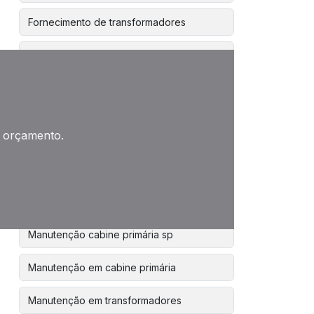
Fornecimento de transformadores
Industria de transformadores
Locação de transformador de energia
Locação de transformadores
m orçamento.
Locação de transformadores de média
tensão
Locação de transformadores sp
Manutenção cabine primária sp
Manutenção em cabine primária
Manutenção em transformadores