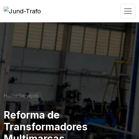
Home
Serviços
Reforma de Transformadores Multimarcas
Reforma de
Transformadores
Multimarcas