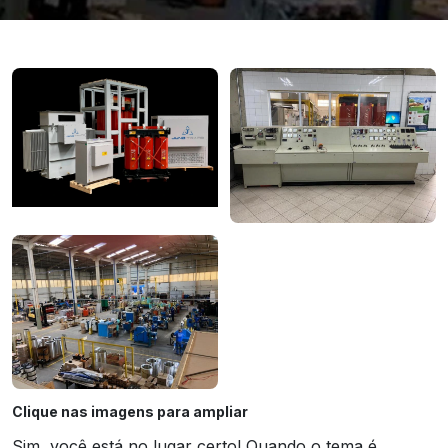
Clique nas imagens para ampliar
Sim, você está no lugar certo! Quando o tema é