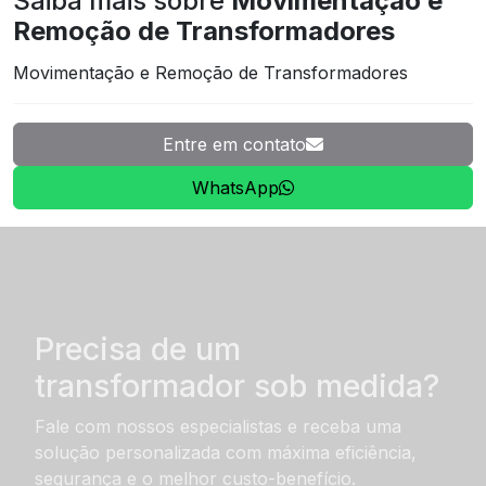
Saiba mais sobre
Movimentação e
Remoção de Transformadores
Movimentação e Remoção de Transformadores
Entre em contato
WhatsApp
Precisa de um
transformador sob medida?
Fale com nossos especialistas e receba uma
solução personalizada com máxima eficiência,
segurança e o melhor custo-benefício.