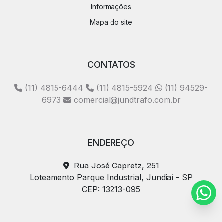
Informações
Mapa do site
CONTATOS
(11) 4815-6444
(11) 4815-5924
(11) 94529-
6973
comercial@jundtrafo.com.br
ENDEREÇO
Rua José Capretz, 251
Loteamento Parque Industrial, Jundiaí - SP
CEP: 13213-095