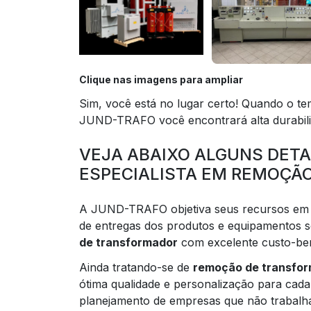
Clique nas imagens para ampliar
Sim, você está no lugar certo! Quando o t
JUND-TRAFO você encontrará alta durabili
VEJA ABAIXO ALGUNS DET
ESPECIALISTA EM REMOÇÃ
A JUND-TRAFO objetiva seus recursos em cr
de entregas dos produtos e equipamentos so
de transformador
com excelente custo-ben
Ainda tratando-se de
remoção de transfo
ótima qualidade e personalização para cada
planejamento de empresas que não trabalha