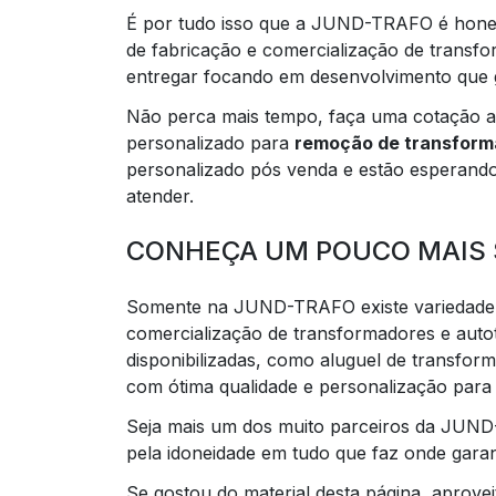
É por tudo isso que a JUND-TRAFO é hone
de fabricação e comercialização de transf
entregar focando em desenvolvimento que ge
Não perca mais tempo, faça uma cotação 
personalizado para
remoção de transform
personalizado pós venda e estão esperando 
atender.
CONHEÇA UM POUCO MAIS 
Somente na JUND-TRAFO existe variedade e
comercialização de transformadores e auto
disponibilizadas, como aluguel de transfor
com ótima qualidade e personalização para
Seja mais um dos muito parceiros da JUN
pela idoneidade em tudo que faz onde gara
Se gostou do material desta página, aprove