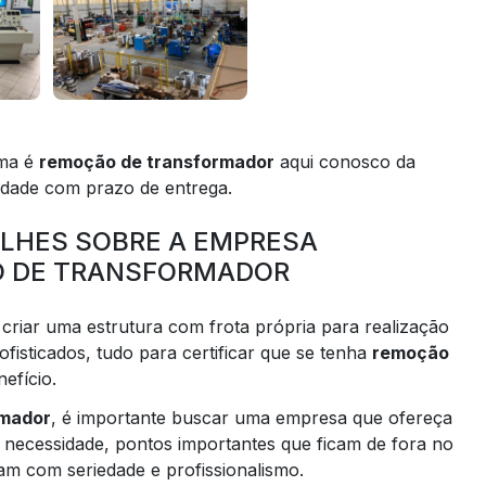
ema é
remoção de transformador
aqui conosco da
dade com prazo de entrega.
ALHES SOBRE A EMPRESA
O DE TRANSFORMADOR
iar uma estrutura com frota própria para realização
fisticados, tudo para certificar que se tenha
remoção
efício.
rmador
, é importante buscar uma empresa que ofereça
 necessidade, pontos importantes que ficam de fora no
m com seriedade e profissionalismo.