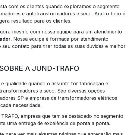
sta com os clientes quando exploramos o segmento
ormadores e autotransformadores a seco. Aqui o foco é
ra resultado para os clientes.
agora mesmo com nossa equipe para um atendimento
ador
. Nossa equipe é formada por atendimento
seu contato para tirar todas as suas dúvidas e melhor
SOBRE A JUND-TRAFO
 qualidade quando o assunto for fabricação e
transformadores a seco. São diversas opções
madores SP e empresa de transformadores elétricos
 cada necessidade.
D-TRAFO, empresa que tem se destacado no segmento
nte uma entrega de excelência de ponta a ponta.
ite para ver mais algumas páginas que agregarão mais