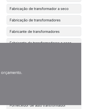
Fabricação de transformador a seco
Fabricação de transformadores
Fabricante de transformadores
Fabricante de transformadores a seco
Fabricante de transformadores elétricos
Fabricante de transformadores trifásicos
m orçamento.
Fabricantes autotransformador
Fabricantes de transformadores de
potencia
Fornecedor de auto transformador