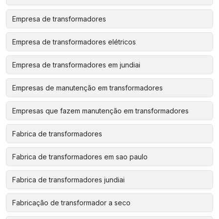
Empresa de transformadores
Empresa de transformadores elétricos
Empresa de transformadores em jundiai
Empresas de manutenção em transformadores
Empresas que fazem manutenção em transformadores
Fabrica de transformadores
Fabrica de transformadores em sao paulo
Fabrica de transformadores jundiai
Fabricação de transformador a seco