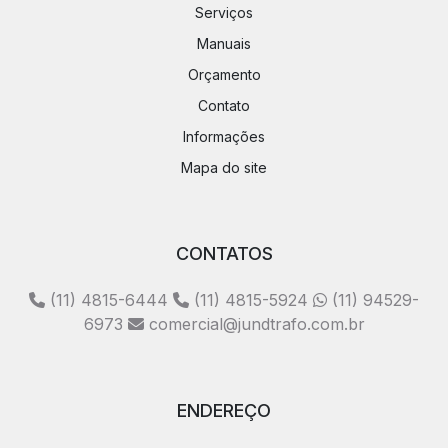
Serviços
Manuais
Orçamento
Contato
Informações
Mapa do site
CONTATOS
(11) 4815-6444
(11) 4815-5924
(11) 94529-
6973
comercial@jundtrafo.com.br
ENDEREÇO