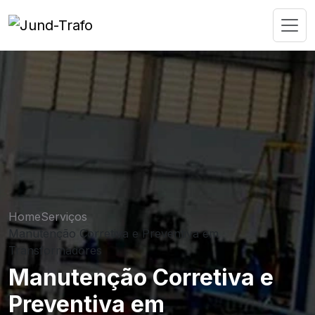
Home
Serviços
Manutenção Corretiva e Preventiva em
Transformadores
Manutenção Corretiva e
Preventiva em