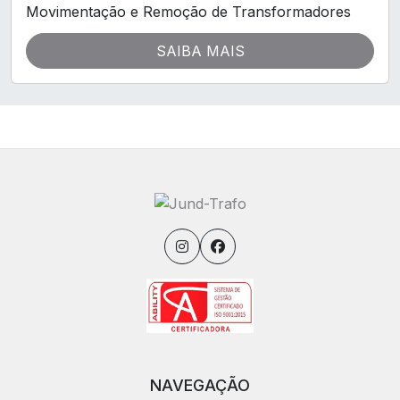
Movimentação e Remoção de Transformadores
SAIBA MAIS
NAVEGAÇÃO