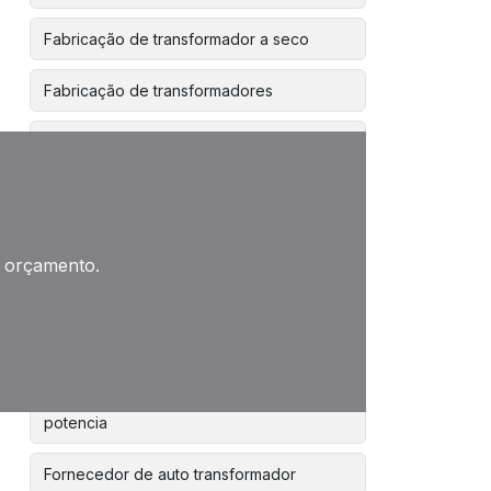
Fabricação de transformador a seco
Fabricação de transformadores
Fabricante de transformadores
Fabricante de transformadores a seco
Fabricante de transformadores elétricos
m orçamento.
Fabricante de transformadores trifásicos
Fabricantes autotransformador
Fabricantes de transformadores de
potencia
Fornecedor de auto transformador