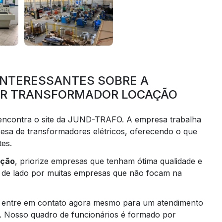
INTERESSANTES SOBRE A
OR TRANSFORMADOR LOCAÇÃO
 encontra o site da JUND-TRAFO. A empresa trabalha
sa de transformadores elétricos, oferecendo o que
tes.
ação
, priorize empresas que tenham ótima qualidade e
os de lado por muitas empresas que não focam na
r, entre em contato agora mesmo para um atendimento
. Nosso quadro de funcionários é formado por