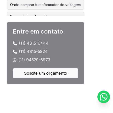
Onde comprar transformador de voltagem
Preço de transformadores
Preço de transformadores de energia
Entre em contato
Preço transformador 1000 kva
(11) 4815-6444
(11) 4815-5924
Preços de transformadores eletricos
(11) 94529-6973
Preços de transformadores trifasicos
Solicite um orçamento
Recuperação de transformadores
Reforma de transformadores
Reforma de transformadores de
distribuição