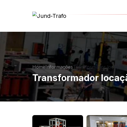
Home
Informações
Transformador locação
Transformador locaç