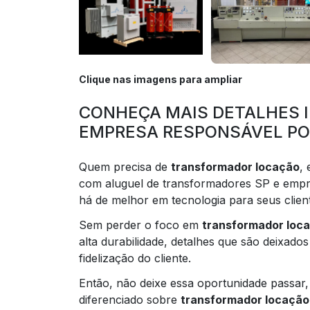
Clique nas imagens para ampliar
CONHEÇA MAIS DETALHES 
EMPRESA RESPONSÁVEL P
Quem precisa de
transformador locação
,
com aluguel de transformadores SP e empre
há de melhor em tecnologia para seus clien
Sem perder o foco em
transformador loc
alta durabilidade, detalhes que são deixad
fidelização do cliente.
Então, não deixe essa oportunidade passa
diferenciado sobre
transformador locação