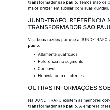
transformador sao paulo
. Temos mão de ob
maior prazer em auxiliar com suas dúvidas.
JUND-TRAFO, REFERÊNCIA
TRANSFORMADOR SAO PAU
Veja boas razões por que a JUND-TRAFO é
paulo
:
altamente qualificada
referência no segmento
confiável
honesta com os clientes
OUTRAS INFORMAÇÕES SOB
Na JUND-TRAFO existem as melhores condi
transformador sao paulo
. A empresa ofer