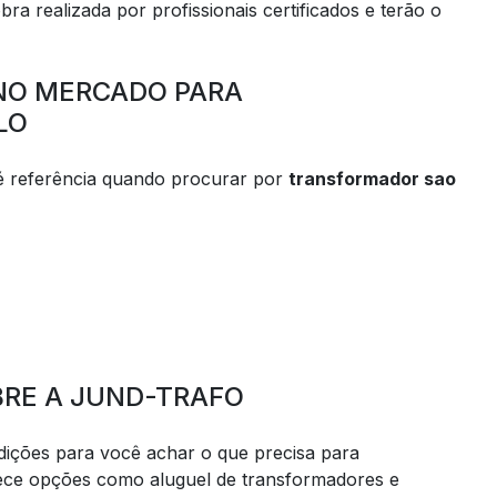
ra realizada por profissionais certificados e terão o
 NO MERCADO PARA
LO
 referência quando procurar por
transformador sao
RE A JUND-TRAFO
ções para você achar o que precisa para
ece opções como aluguel de transformadores e