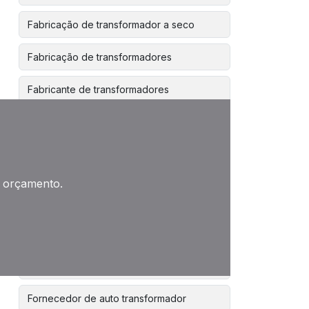
Fabricação de transformador a seco
Fabricação de transformadores
Fabricante de transformadores
Fabricante de transformadores a seco
Fabricante de transformadores elétricos
m orçamento.
Fabricante de transformadores trifásicos
Fabricantes autotransformador
Fabricantes de transformadores de
potencia
Fornecedor de auto transformador