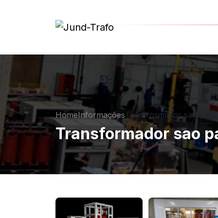
Home
Informações
Transformador sao paul
Transformador sao p